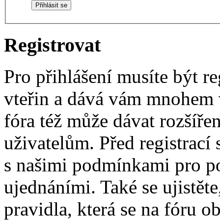
Registrovat
Pro přihlášení musíte být re
vteřin a dává vám mnohem v
fóra též může dávat rozšíř
uživatelům. Před registrací s
s našimi podmínkami pro pou
ujednáními. Také se ujistěte,
pravidla, která se na fóru ob