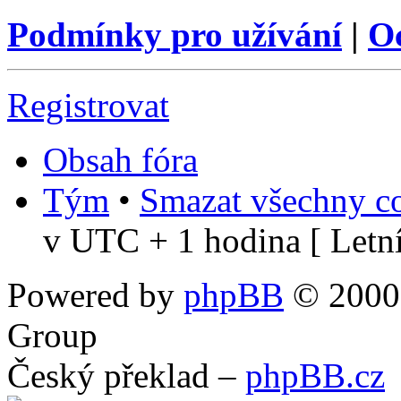
Podmínky pro užívání
|
O
Registrovat
Obsah fóra
Tým
•
Smazat všechny co
v UTC + 1 hodina [ Letní
Powered by
phpBB
© 2000,
Group
Český překlad –
phpBB.cz