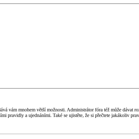
 a dává vám mnohem větší možnosti. Administrátor fóra též může dávat r
ími pravidly a ujednáními. Také se ujistěte, že si přečtete jakákoliv prav