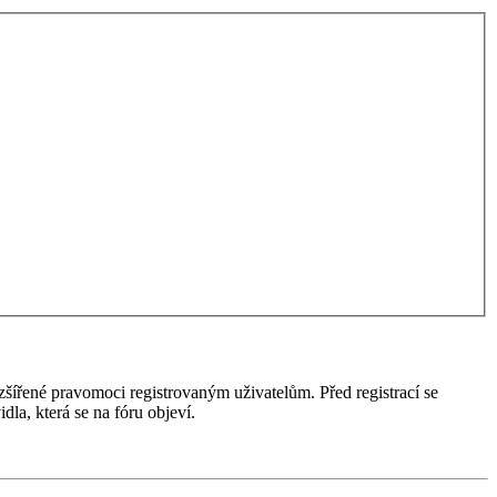
ozšířené pravomoci registrovaným uživatelům. Před registrací se
idla, která se na fóru objeví.