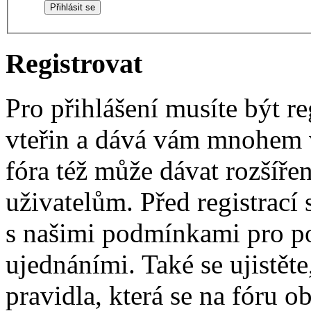
Registrovat
Pro přihlášení musíte být re
vteřin a dává vám mnohem v
fóra též může dávat rozšíř
uživatelům. Před registrací s
s našimi podmínkami pro pou
ujednáními. Také se ujistěte,
pravidla, která se na fóru ob