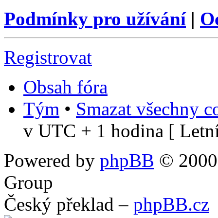
Podmínky pro užívání
|
O
Registrovat
Obsah fóra
Tým
•
Smazat všechny co
v UTC + 1 hodina [ Letní
Powered by
phpBB
© 2000,
Group
Český překlad –
phpBB.cz