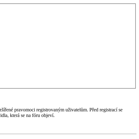
ozšířené pravomoci registrovaným uživatelům. Před registrací se
idla, která se na fóru objeví.