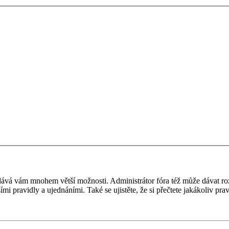
 a dává vám mnohem větší možnosti. Administrátor fóra též může dávat r
ími pravidly a ujednáními. Také se ujistěte, že si přečtete jakákoliv prav