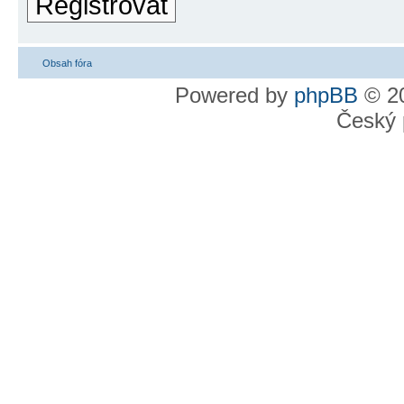
Registrovat
Obsah fóra
Powered by
phpBB
© 20
Český 