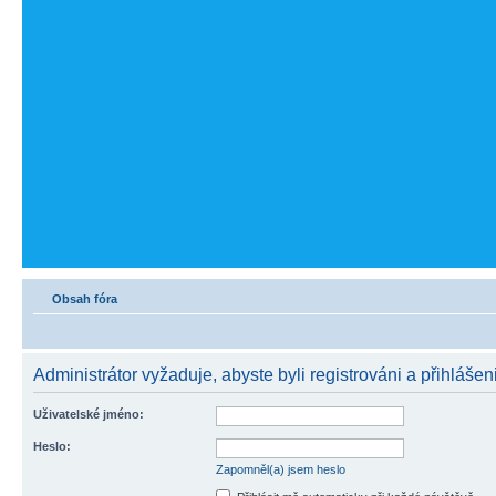
Obsah fóra
Administrátor vyžaduje, abyste byli registrováni a přihlášen
Uživatelské jméno:
Heslo:
Zapomněl(a) jsem heslo