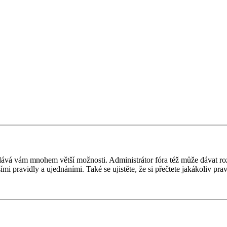
 a dává vám mnohem větší možnosti. Administrátor fóra též může dávat r
ími pravidly a ujednáními. Také se ujistěte, že si přečtete jakákoliv prav