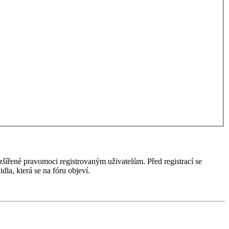
ozšířené pravomoci registrovaným uživatelům. Před registrací se
idla, která se na fóru objeví.