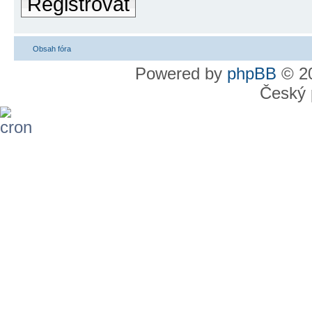
Registrovat
Obsah fóra
Powered by
phpBB
© 20
Český 