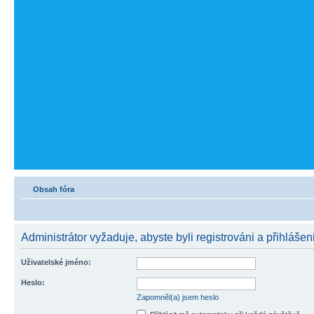
Obsah fóra
Administrátor vyžaduje, abyste byli registrováni a přihlášen
Uživatelské jméno:
Heslo:
Zapomněl(a) jsem heslo