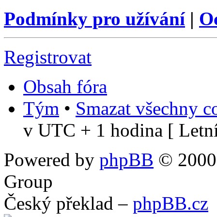
Podmínky pro užívání
|
O
Registrovat
Obsah fóra
Tým
•
Smazat všechny co
v UTC + 1 hodina [ Letní
Powered by
phpBB
© 2000,
Group
Český překlad –
phpBB.cz