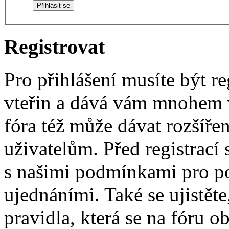
Registrovat
Pro přihlášení musíte být re
vteřin a dává vám mnohem v
fóra též může dávat rozšíř
uživatelům. Před registrací s
s našimi podmínkami pro pou
ujednáními. Také se ujistěte,
pravidla, která se na fóru ob