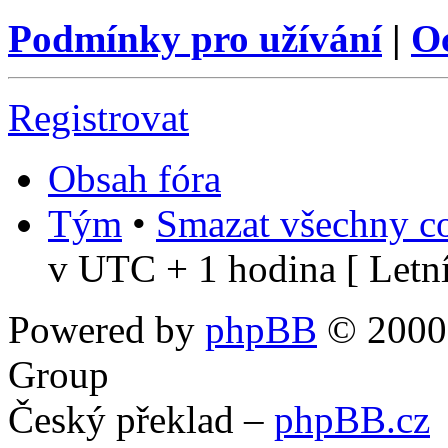
Podmínky pro užívání
|
O
Registrovat
Obsah fóra
Tým
•
Smazat všechny co
v UTC + 1 hodina [ Letní
Powered by
phpBB
© 2000,
Group
Český překlad –
phpBB.cz