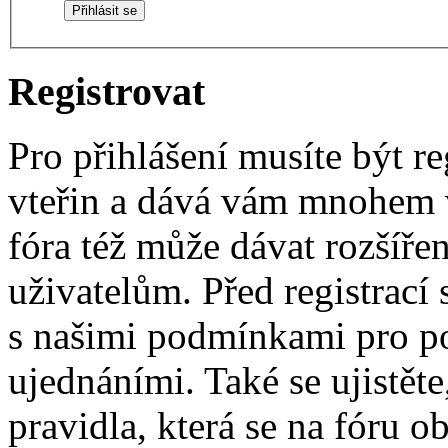
Registrovat
Pro přihlášení musíte být re
vteřin a dává vám mnohem v
fóra též může dávat rozšíř
uživatelům. Před registrací s
s našimi podmínkami pro pou
ujednáními. Také se ujistěte,
pravidla, která se na fóru ob