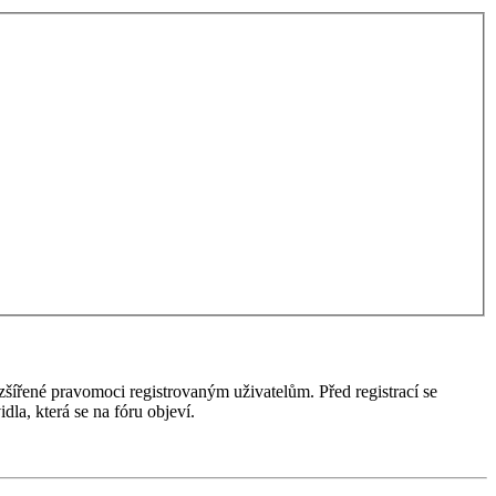
ozšířené pravomoci registrovaným uživatelům. Před registrací se
idla, která se na fóru objeví.