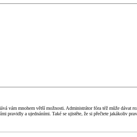
 a dává vám mnohem větší možnosti. Administrátor fóra též může dávat r
ími pravidly a ujednáními. Také se ujistěte, že si přečtete jakákoliv prav