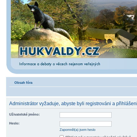
Obsah fóra
Administrátor vyžaduje, abyste byli registrováni a přihlášen
Uživatelské jméno:
Heslo:
Zapomněl(a) jsem heslo