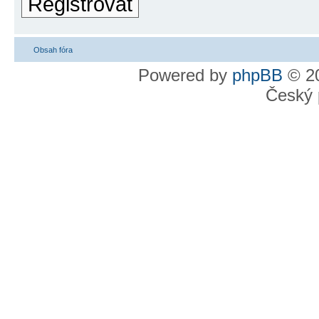
Registrovat
Obsah fóra
Powered by
phpBB
© 20
Český 