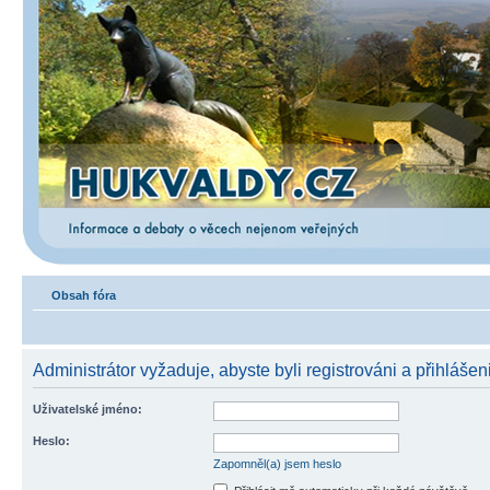
Obsah fóra
Administrátor vyžaduje, abyste byli registrováni a přihlášen
Uživatelské jméno:
Heslo:
Zapomněl(a) jsem heslo