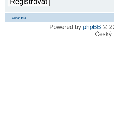
Registrovat
Obsah fóra
Powered by
phpBB
© 20
Český 