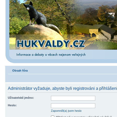
Obsah fóra
Administrátor vyžaduje, abyste byli registrováni a přihlášen
Uživatelské jméno:
Heslo:
Zapomněl(a) jsem heslo