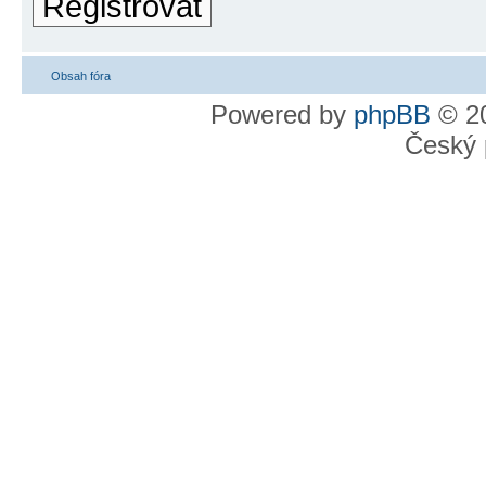
Registrovat
Obsah fóra
Powered by
phpBB
© 20
Český 