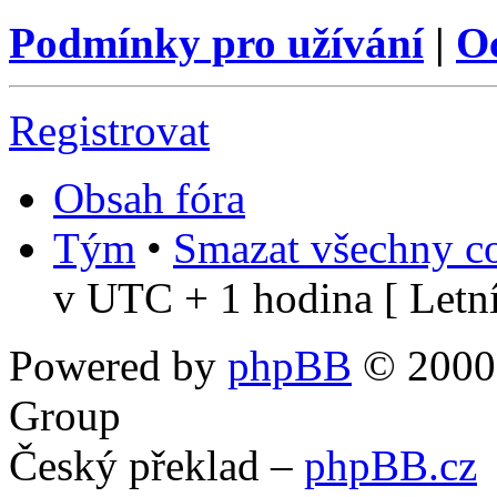
Podmínky pro užívání
|
O
Registrovat
Obsah fóra
Tým
•
Smazat všechny co
v UTC + 1 hodina [ Letní
Powered by
phpBB
© 2000,
Group
Český překlad –
phpBB.cz