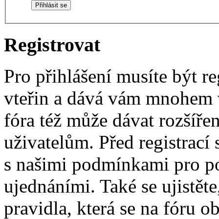
Registrovat
Pro přihlášení musíte být re
vteřin a dává vám mnohem v
fóra též může dávat rozšíř
uživatelům. Před registrací s
s našimi podmínkami pro pou
ujednáními. Také se ujistěte,
pravidla, která se na fóru ob