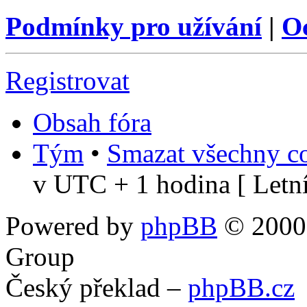
Podmínky pro užívání
|
O
Registrovat
Obsah fóra
Tým
•
Smazat všechny co
v UTC + 1 hodina [ Letní
Powered by
phpBB
© 2000,
Group
Český překlad –
phpBB.cz