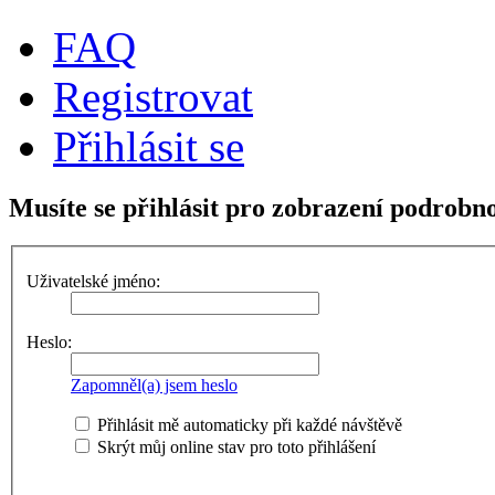
FAQ
Registrovat
Přihlásit se
Musíte se přihlásit pro zobrazení podrobno
Uživatelské jméno:
Heslo:
Zapomněl(a) jsem heslo
Přihlásit mě automaticky při každé návštěvě
Skrýt můj online stav pro toto přihlášení