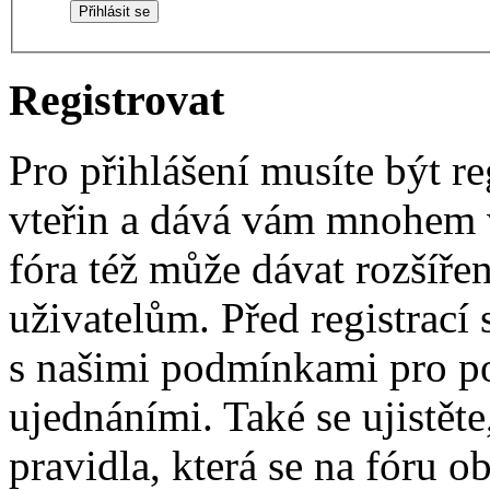
Registrovat
Pro přihlášení musíte být re
vteřin a dává vám mnohem v
fóra též může dávat rozšíř
uživatelům. Před registrací s
s našimi podmínkami pro pou
ujednáními. Také se ujistěte,
pravidla, která se na fóru ob