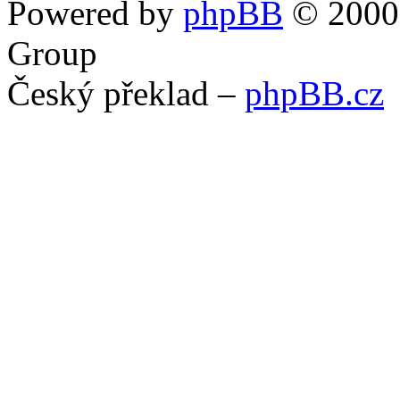
Powered by
phpBB
© 2000,
Group
Český překlad –
phpBB.cz