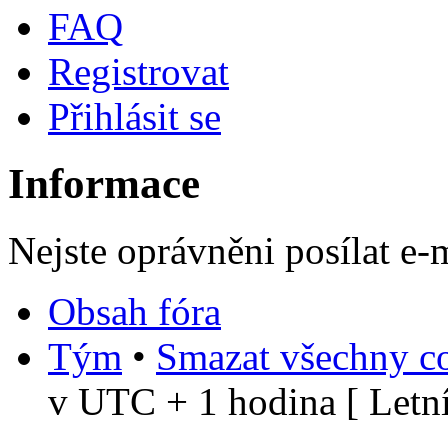
FAQ
Registrovat
Přihlásit se
Informace
Nejste oprávněni posílat e-
Obsah fóra
Tým
•
Smazat všechny co
v UTC + 1 hodina [ Letní