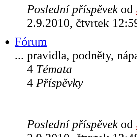
Poslední příspěvek
od
2.9.2010, čtvrtek 12:5
Fórum
... pravidla, podněty, ná
4
Témata
4
Příspěvky
Poslední příspěvek
od