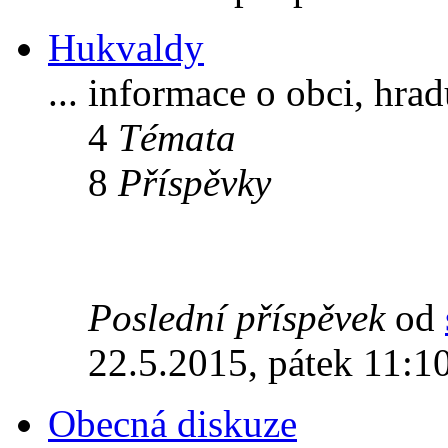
Hukvaldy
... informace o obci, hra
4
Témata
8
Příspěvky
Poslední příspěvek
od
22.5.2015, pátek 11:1
Obecná diskuze