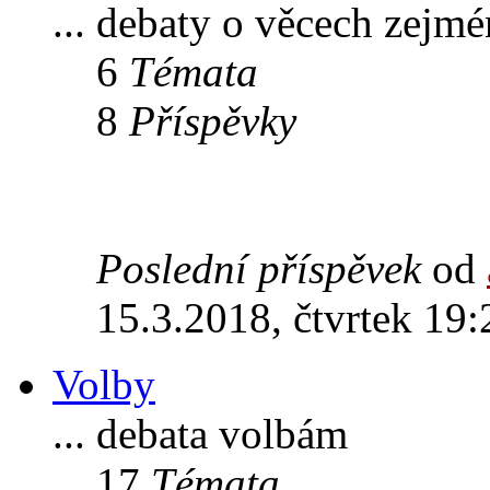
... debaty o věcech zejm
6
Témata
8
Příspěvky
Poslední příspěvek
od
15.3.2018, čtvrtek 19:
Volby
... debata volbám
17
Témata