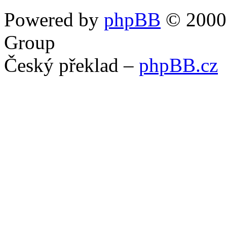
Powered by
phpBB
© 2000,
Group
Český překlad –
phpBB.cz