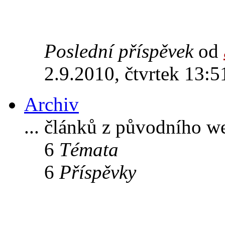
Poslední příspěvek
od
2.9.2010, čtvrtek 13:5
Archiv
... článků z původního w
6
Témata
6
Příspěvky