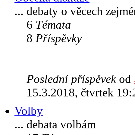
... debaty o věcech zejm
6
Témata
8
Příspěvky
Poslední příspěvek
od
15.3.2018, čtvrtek 19:
Volby
... debata volbám