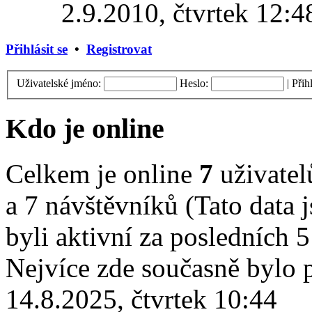
2.9.2010, čtvrtek 12:4
Přihlásit se
•
Registrovat
Uživatelské jméno:
Heslo:
|
Přih
Kdo je online
Celkem je online
7
uživatelů
a 7 návštěvníků (Tato data j
byli aktivní za posledních 
Nejvíce zde současně bylo
14.8.2025, čtvrtek 10:44