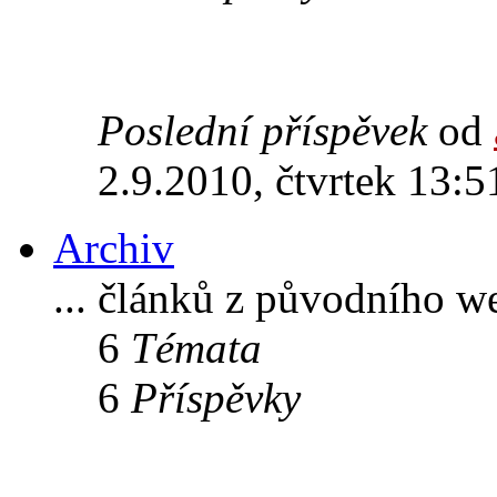
Poslední příspěvek
od
2.9.2010, čtvrtek 13:5
Archiv
... článků z původního w
6
Témata
6
Příspěvky