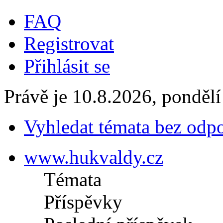
FAQ
Registrovat
Přihlásit se
Právě je 10.8.2026, pondělí
Vyhledat témata bez odp
www.hukvaldy.cz
Témata
Příspěvky