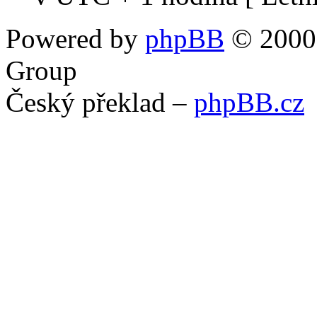
Powered by
phpBB
© 2000,
Group
Český překlad –
phpBB.cz