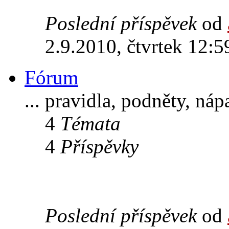
Poslední příspěvek
od
2.9.2010, čtvrtek 12:5
Fórum
... pravidla, podněty, ná
4
Témata
4
Příspěvky
Poslední příspěvek
od