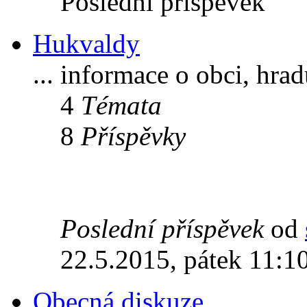
Poslední příspěvek
Hukvaldy
... informace o obci, hra
4
Témata
8
Příspěvky
Poslední příspěvek
od
22.5.2015, pátek 11:1
Obecná diskuze