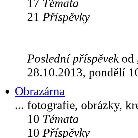
17
Témata
21
Příspěvky
Poslední příspěvek
od
28.10.2013, pondělí 1
Obrazárna
... fotografie, obrázky, k
10
Témata
10
Příspěvky