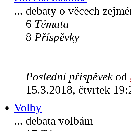
... debaty o věcech zejm
6
Témata
8
Příspěvky
Poslední příspěvek
od
15.3.2018, čtvrtek 19:
Volby
... debata volbám