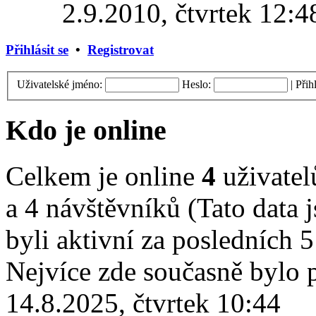
2.9.2010, čtvrtek 12:4
Přihlásit se
•
Registrovat
Uživatelské jméno:
Heslo:
|
Přih
Kdo je online
Celkem je online
4
uživatelů
a 4 návštěvníků (Tato data j
byli aktivní za posledních 
Nejvíce zde současně bylo
14.8.2025, čtvrtek 10:44