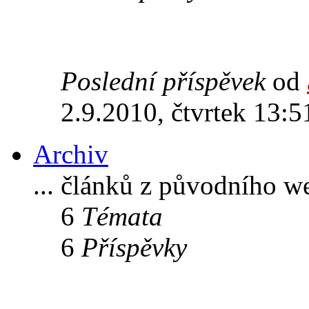
Poslední příspěvek
od
2.9.2010, čtvrtek 13:5
Archiv
... článků z původního w
6
Témata
6
Příspěvky