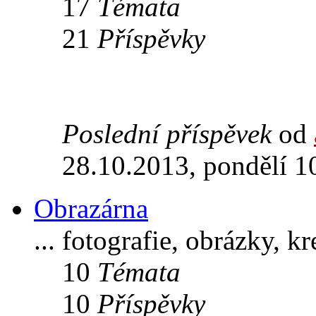
17
Témata
21
Příspěvky
Poslední příspěvek
od
28.10.2013, pondělí 1
Obrazárna
... fotografie, obrázky, k
10
Témata
10
Příspěvky