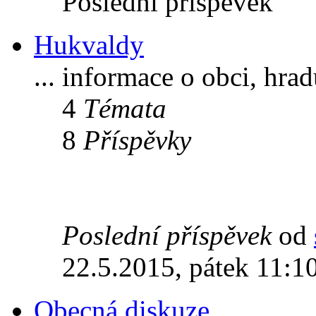
Poslední příspěvek
Hukvaldy
... informace o obci, hra
4
Témata
8
Příspěvky
Poslední příspěvek
od
22.5.2015, pátek 11:1
Obecná diskuze