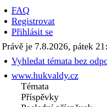
FAQ
Registrovat
Přihlásit se
Právě je 7.8.2026, pátek 21
Vyhledat témata bez odp
www.hukvaldy.cz
Témata
Příspěvky