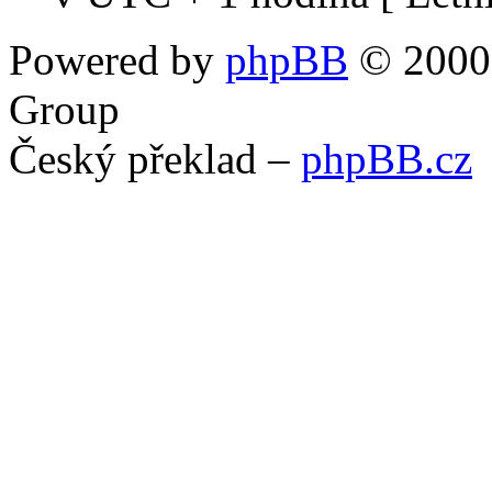
Powered by
phpBB
© 2000,
Group
Český překlad –
phpBB.cz