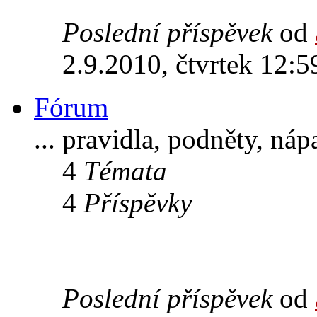
Poslední příspěvek
od
2.9.2010, čtvrtek 12:5
Fórum
... pravidla, podněty, ná
4
Témata
4
Příspěvky
Poslední příspěvek
od