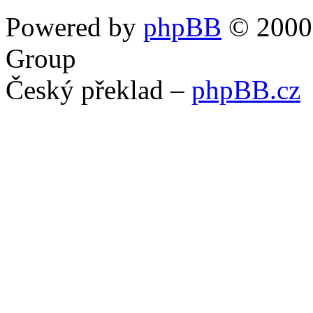
Powered by
phpBB
© 2000,
Group
Český překlad –
phpBB.cz