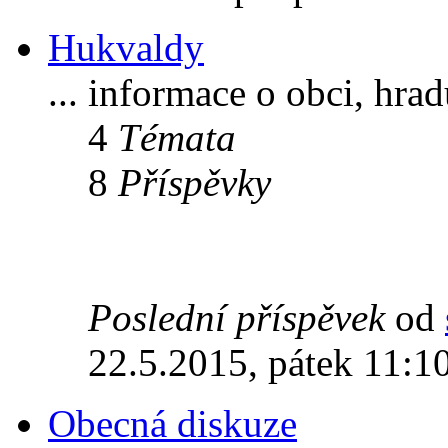
Hukvaldy
... informace o obci, hra
4
Témata
8
Příspěvky
Poslední příspěvek
od
22.5.2015, pátek 11:1
Obecná diskuze