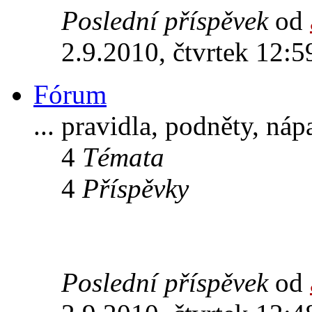
Poslední příspěvek
od
2.9.2010, čtvrtek 12:5
Fórum
... pravidla, podněty, ná
4
Témata
4
Příspěvky
Poslední příspěvek
od