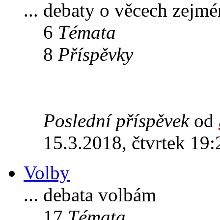
... debaty o věcech zejm
6
Témata
8
Příspěvky
Poslední příspěvek
od
15.3.2018, čtvrtek 19:
Volby
... debata volbám
17
Témata