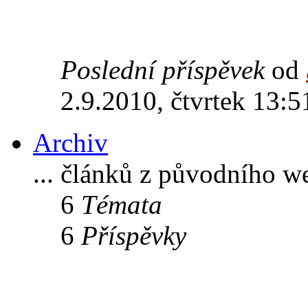
Poslední příspěvek
od
2.9.2010, čtvrtek 13:5
Archiv
... článků z původního w
6
Témata
6
Příspěvky