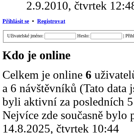
2.9.2010, čtvrtek 12:4
Přihlásit se
•
Registrovat
Uživatelské jméno:
Heslo:
|
Přih
Kdo je online
Celkem je online
6
uživatelů
a 6 návštěvníků (Tato data j
byli aktivní za posledních 
Nejvíce zde současně bylo
14.8.2025, čtvrtek 10:44