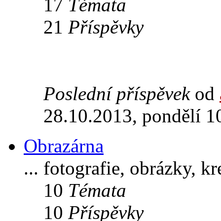
17
Témata
21
Příspěvky
Poslední příspěvek
od
28.10.2013, pondělí 1
Obrazárna
... fotografie, obrázky, k
10
Témata
10
Příspěvky