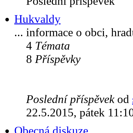
Poslední příspěvek
Hukvaldy
... informace o obci, hra
4
Témata
8
Příspěvky
Poslední příspěvek
od
22.5.2015, pátek 11:1
Obecná diskuze