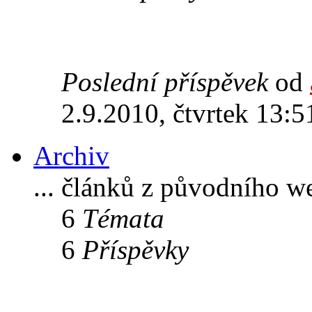
Poslední příspěvek
od
2.9.2010, čtvrtek 13:5
Archiv
... článků z původního w
6
Témata
6
Příspěvky