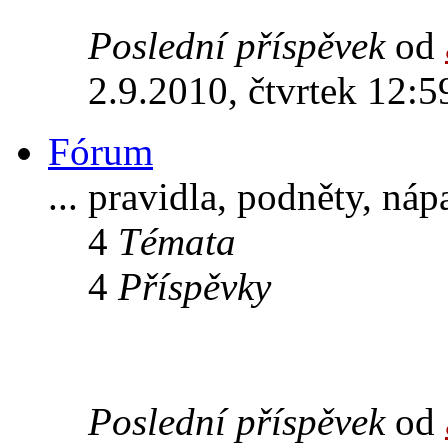
Poslední příspěvek
od
2.9.2010, čtvrtek 12:5
Fórum
... pravidla, podněty, ná
4
Témata
4
Příspěvky
Poslední příspěvek
od