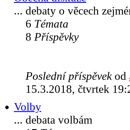
... debaty o věcech zejm
6
Témata
8
Příspěvky
Poslední příspěvek
od
15.3.2018, čtvrtek 19:
Volby
... debata volbám