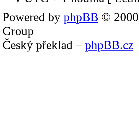
Powered by
phpBB
© 2000,
Group
Český překlad –
phpBB.cz