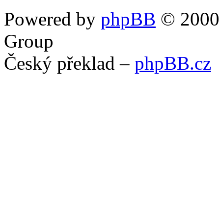
Powered by
phpBB
© 2000,
Group
Český překlad –
phpBB.cz