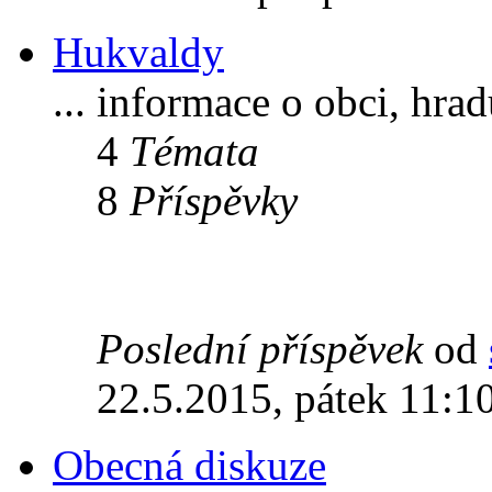
Hukvaldy
... informace o obci, hra
4
Témata
8
Příspěvky
Poslední příspěvek
od
22.5.2015, pátek 11:1
Obecná diskuze