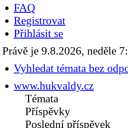
FAQ
Registrovat
Přihlásit se
Právě je 9.8.2026, neděle 7
Vyhledat témata bez odp
www.hukvaldy.cz
Témata
Příspěvky
Poslední příspěvek