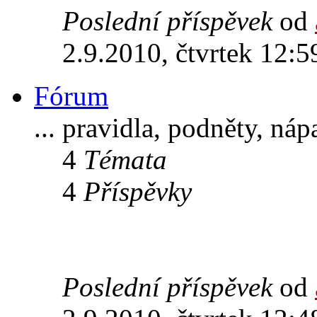
Poslední příspěvek
od
2.9.2010, čtvrtek 12:5
Fórum
... pravidla, podněty, ná
4
Témata
4
Příspěvky
Poslední příspěvek
od