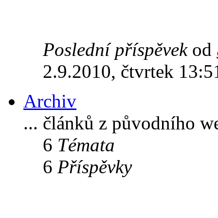
Poslední příspěvek
od
2.9.2010, čtvrtek 13:5
Archiv
... článků z původního w
6
Témata
6
Příspěvky