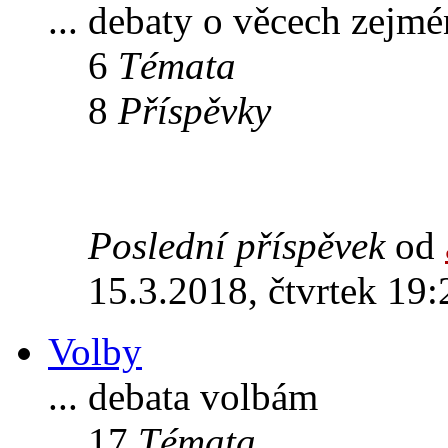
... debaty o věcech zejm
6
Témata
8
Příspěvky
Poslední příspěvek
od
15.3.2018, čtvrtek 19:
Volby
... debata volbám
17
Témata