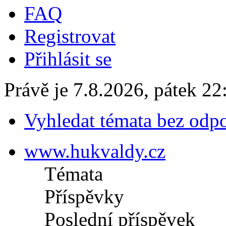
FAQ
Registrovat
Přihlásit se
Právě je 7.8.2026, pátek 22
Vyhledat témata bez odp
www.hukvaldy.cz
Témata
Příspěvky
Poslední příspěvek