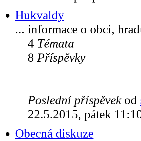
Hukvaldy
... informace o obci, hra
4
Témata
8
Příspěvky
Poslední příspěvek
od
22.5.2015, pátek 11:1
Obecná diskuze