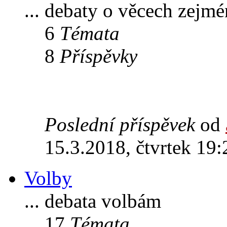
... debaty o věcech zejm
6
Témata
8
Příspěvky
Poslední příspěvek
od
15.3.2018, čtvrtek 19:
Volby
... debata volbám
17
Témata