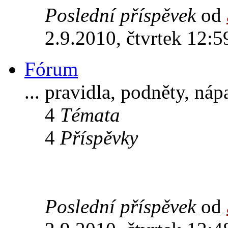
Poslední příspěvek
od
2.9.2010, čtvrtek 12:5
Fórum
... pravidla, podněty, ná
4
Témata
4
Příspěvky
Poslední příspěvek
od