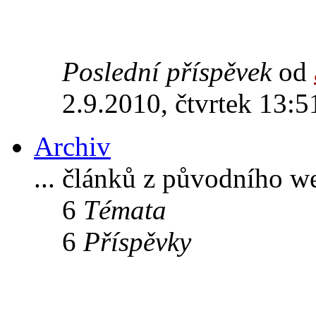
Poslední příspěvek
od
2.9.2010, čtvrtek 13:5
Archiv
... článků z původního w
6
Témata
6
Příspěvky