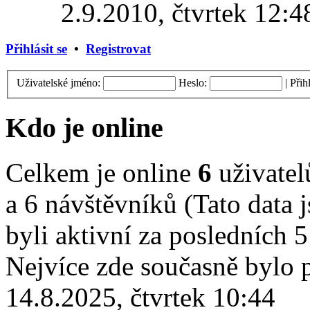
2.9.2010, čtvrtek 12:4
Přihlásit se
•
Registrovat
Uživatelské jméno:
Heslo:
|
Přih
Kdo je online
Celkem je online
6
uživatelů
a 6 návštěvníků (Tato data j
byli aktivní za posledních 
Nejvíce zde současně bylo
14.8.2025, čtvrtek 10:44