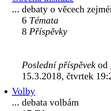
... debaty o věcech zejm
6
Témata
8
Příspěvky
Poslední příspěvek
od
15.3.2018, čtvrtek 19:
Volby
... debata volbám