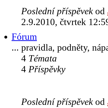
Poslední příspěvek
od
2.9.2010, čtvrtek 12:5
Fórum
... pravidla, podněty, ná
4
Témata
4
Příspěvky
Poslední příspěvek
od