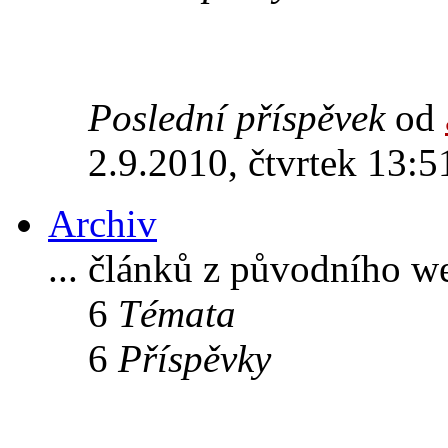
Poslední příspěvek
od
2.9.2010, čtvrtek 13:5
Archiv
... článků z původního w
6
Témata
6
Příspěvky