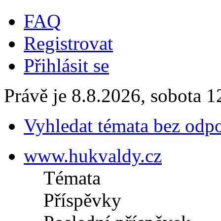
FAQ
Registrovat
Přihlásit se
Právě je 8.8.2026, sobota 1
Vyhledat témata bez odp
www.hukvaldy.cz
Témata
Příspěvky