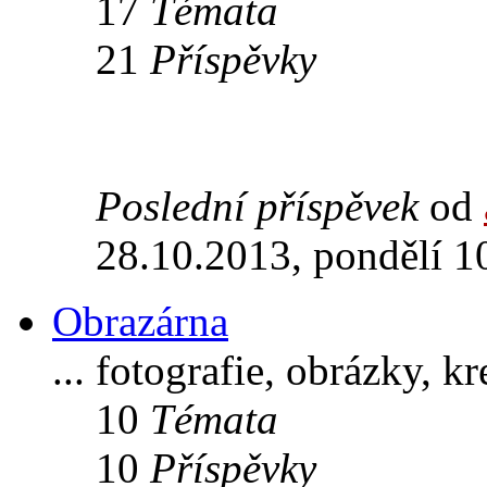
17
Témata
21
Příspěvky
Poslední příspěvek
od
28.10.2013, pondělí 1
Obrazárna
... fotografie, obrázky, k
10
Témata
10
Příspěvky