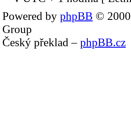
Powered by
phpBB
© 2000,
Group
Český překlad –
phpBB.cz