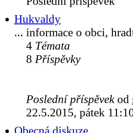
Poslední příspěvek
Hukvaldy
... informace o obci, hra
4
Témata
8
Příspěvky
Poslední příspěvek
od
22.5.2015, pátek 11:1
Obecná diskuze