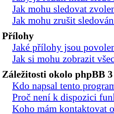
Jak mohu sledovat zvolen
Jak mohu zrušit sledován
Přílohy
Jaké přílohy jsou povole
Jak si mohu zobrazit vše
Záležitosti okolo phpBB 3
Kdo napsal tento progra
Proč není k dispozici fu
Koho mám kontaktovat o