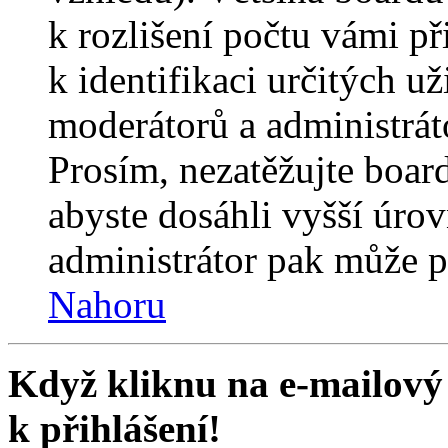
k rozlišení počtu vámi p
k identifikaci určitých už
moderátorů a administrát
Prosím, nezatěžujte boar
abyste dosáhli vyšší úro
administrátor pak může po
Nahoru
Když kliknu na e-mailový 
k přihlášení!