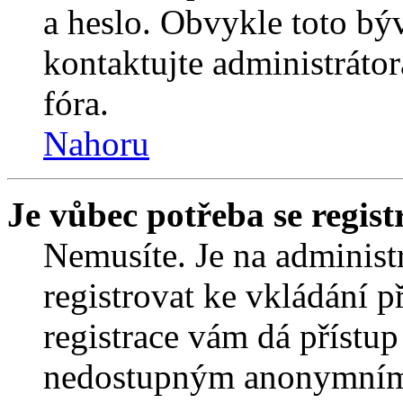
a heslo. Obvykle toto bý
kontaktujte administráto
fóra.
Nahoru
Je vůbec potřeba se regist
Nemusíte. Je na administrá
registrovat ke vkládání 
registrace vám dá přístu
nedostupným anonymním 