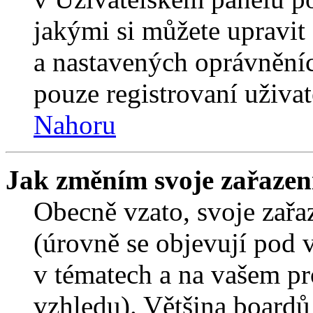
jakými si můžete upravit 
a nastavených oprávněníc
pouze registrovaní uživat
Nahoru
Jak změním svoje zařazen
Obecně vzato, svoje zař
(úrovně se objevují pod
v tématech a na vašem pro
vzhledu). Většina boardů