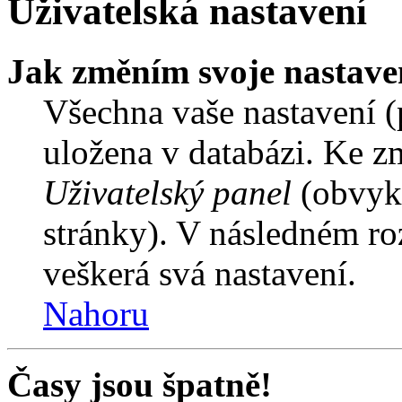
Uživatelská nastavení
Jak změním svoje nastave
Všechna vaše nastavení (p
uložena v databázi. Ke z
Uživatelský panel
(obvykl
stránky). V následném ro
veškerá svá nastavení.
Nahoru
Časy jsou špatně!