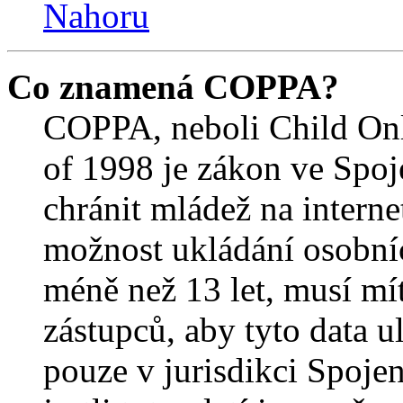
Nahoru
Co znamená COPPA?
COPPA, neboli Child Onl
of 1998 je zákon ve Spoj
chránit mládež na interne
možnost ukládání osobníc
méně než 13 let, musí mí
zástupců, aby tyto data u
pouze v jurisdikci Spojený