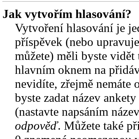
Jak vytvořím hlasování?
Vytvoření hlasování je j
příspěvek (nebo upravuje
můžete) měli byste vidět 
hlavním oknem na přidáv
nevidíte, zřejmě nemáte 
byste zadat název ankety
(nastavte napsáním název
odpověď
. Můžete také př