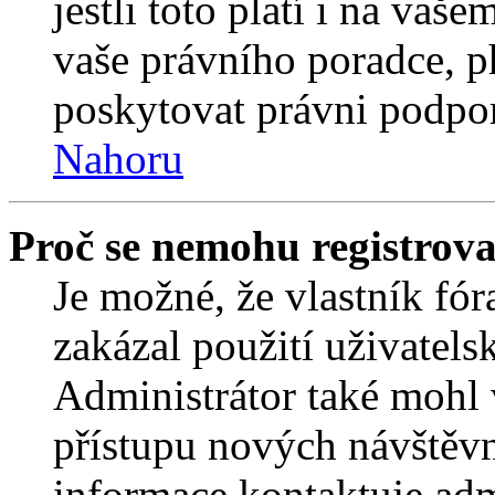
jestli toto platí i na va
vaše právního poradce,
poskytovat právni podpo
Nahoru
Proč se nemohu registrova
Je možné, že vlastník fór
zakázal použití uživatelsk
Administrátor také mohl 
přístupu nových návštěvn
informace kontaktuje admi