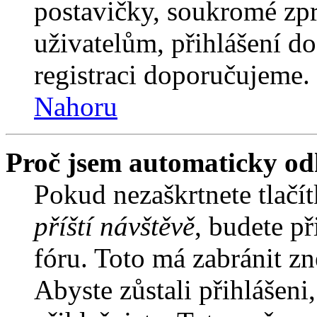
postavičky, soukromé zpr
uživatelům, přihlášení do
registraci doporučujeme. 
Nahoru
Proč jsem automaticky od
Pokud nezaškrtnete tlačí
příští návštěvě
, budete př
fóru. Toto má zabránit z
Abyste zůstali přihlášeni,