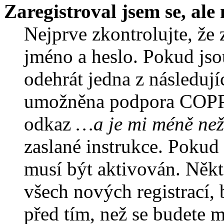
Zaregistroval jsem se, ale
Nejprve zkontrolujte, že 
jméno a heslo. Pokud jso
odehrát jedna z následují
umožněna podpora COPPA a
odkaz
…a je mi méně než
zaslané instrukce. Pokud 
musí být aktivován. Někt
všech nových registrací,
před tím, než se budete m