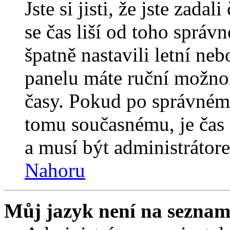
Jste si jisti, že jste zada
se čas liší od toho správ
špatně nastavili letní ne
panelu máte ruční možno
časy. Pokud po správném
tomu současnému, je čas 
a musí být administrátor
Nahoru
Můj jazyk není na seznam