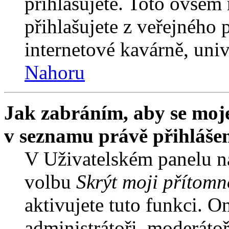
přihlašujete. Toto ovšem
přihlašujete z veřejného 
internetové kavárně, univ
Nahoru
Jak zabráním, aby se moje
v seznamu právě přihláše
V Uživatelském panelu n
volbu
Skrýt moji přítomn
aktivujete tuto funkci. O
administrátoři, moderátoř