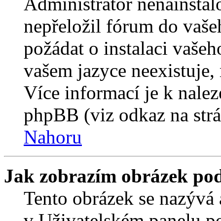
Administrátor nenainstalo
nepřeložil fórum do vaše
požádat o instalaci vašeh
vašem jazyce neexistuje,
Více informací je k nale
phpBB (viz odkaz na strá
Nahoru
Jak zobrazím obrázek po
Tento obrázek se nazývá 
v Uživatelském panelu p