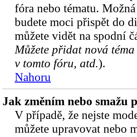
fóra nebo tématu. Možná 
budete moci přispět do d
můžete vidět na spodní čá
Můžete přidat nová téma 
v tomto fóru, atd.
).
Nahoru
Jak změním nebo smažu p
V případě, že nejste mode
můžete upravovat nebo m