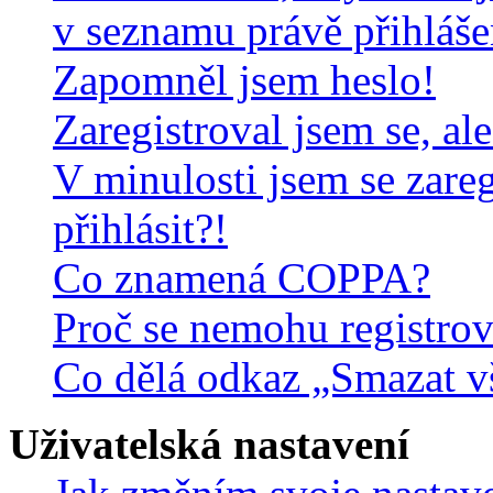
v seznamu právě přihláš
Zapomněl jsem heslo!
Zaregistroval jsem se, al
V minulosti jsem se zare
přihlásit?!
Co znamená COPPA?
Proč se nemohu registrov
Co dělá odkaz „Smazat v
Uživatelská nastavení