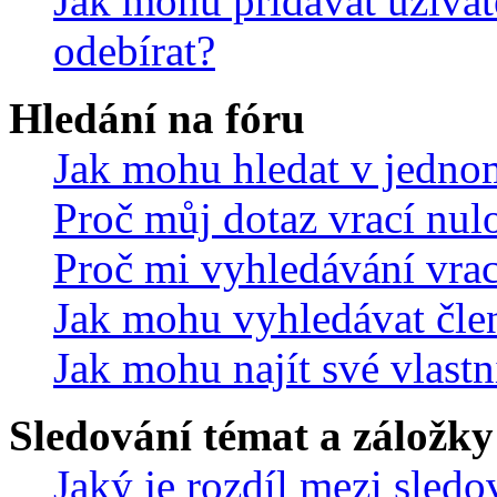
Jak mohu přidávat uživat
odebírat?
Hledání na fóru
Jak mohu hledat v jedno
Proč můj dotaz vrací nul
Proč mi vyhledávání vrac
Jak mohu vyhledávat čle
Jak mohu najít své vlastn
Sledování témat a záložky
Jaký je rozdíl mezi sled