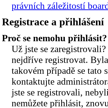
právních záležitostí boar
Registrace a přihlášení
Proč se nemohu přihlásit?
Už jste se zaregistrovali?
nejdříve registrovat. Byl
takovém případě se tato 
kontaktujte administrátor
jste se registrovali, nebyl
nemůžete přihlásit, znov