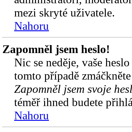
mezi skryté uživatele.
Nahoru
Zapomněl jsem heslo!
Nic se neděje, vaše hesl
tomto případě zmáčkněte n
Zapomněl jsem svoje hes
téměř ihned budete přihlá
Nahoru