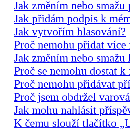
Jak změním nebo smažu 
Jak přidám podpis k mé
Jak vytvořím hlasování?
Proč nemohu přidat více 
Jak změním nebo smažu 
Proč se nemohu dostat k 
Proč nemohu přidávat př
Proč jsem obdržel varová
Jak mohu nahlásit přísp
K čemu slouží tlačítko „U