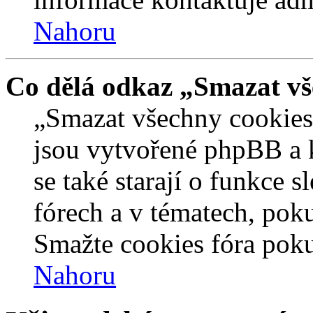
Nahoru
Co dělá odkaz „Smazat vš
„Smazat všechny cookies 
jsou vytvořené phpBB a kt
se také starají o funkce 
fórech a v tématech, pok
Smažte cookies fóra poku
Nahoru