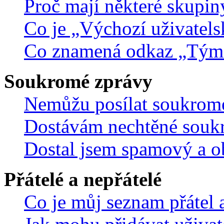
Proč mají některé skupin
Co je „Výchozí uživatels
Co znamená odkaz „Tým
Soukromé zprávy
Nemůžu posílat soukrom
Dostávám nechtěné souk
Dostal jsem spamový a ob
Přátelé a nepřátelé
Co je můj seznam přátel a