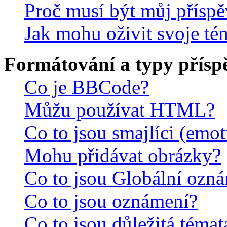
Proč musí být můj přísp
Jak mohu oživit svoje té
Formátování a typy přísp
Co je BBCode?
Můžu používat HTML?
Co to jsou smajlíci (emo
Mohu přidávat obrázky?
Co to jsou Globální ozn
Co to jsou oznámení?
Co to jsou důležitá témat