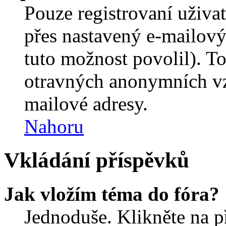
Pouze registrovaní uživa
přes nastavený e-mailový
tuto možnost povolil). T
otravných anonymních vzk
mailové adresy.
Nahoru
Vkládání příspěvků
Jak vložím téma do fóra?
Jednoduše. Klikněte na př