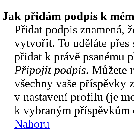
Jak přidám podpis k mém
Přidat podpis znamená, že
vytvořit. To uděláte přes
přidat k právě psanému 
Připojit podpis
. Můžete r
všechny vaše příspěvky z
v nastavení profilu (je 
k vybraným příspěvkům o
Nahoru