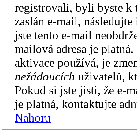
registrovali, byli byste
zaslán e-mail, následujt
jste tento e-mail neobdrže
mailová adresa je platná
aktivace používá, je zme
nežádoucích
uživatelů, kt
Pokud si jste jisti, že e-
je platná, kontaktujte ad
Nahoru