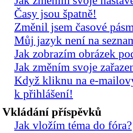
Jak změním svoje nastav
Časy jsou špatně!
Změnil jsem časové pásmo,
Můj jazyk není na sezna
Jak zobrazím obrázek po
Jak změním svoje zařaze
Když kliknu na e-mailov
k přihlášení!
Vkládání příspěvků
Jak vložím téma do fóra?