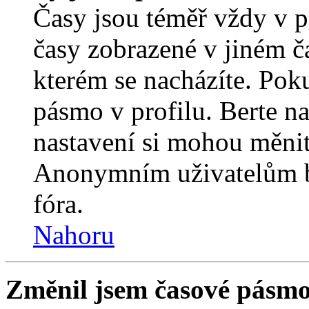
Časy jsou téměř vždy v p
časy zobrazené v jiném 
kterém se nacházíte. Poku
pásmo v profilu. Berte n
nastavení si mohou měnit 
Anonymním uživatelům b
fóra.
Nahoru
Změnil jsem časové pásmo, 