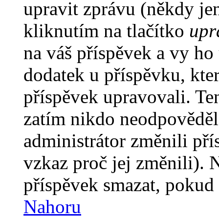
upravit zprávu (někdy je
kliknutím na tlačítko
upr
na váš příspěvek a vy ho
dodatek u příspěvku, kter
příspěvek upravovali. Te
zatím nikdo neodpověděl
administrátor změnili pří
vzkaz proč jej změnili).
příspěvek smazat, pokud 
Nahoru