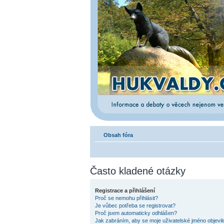
Obsah fóra
Často kladené otázky
Registrace a přihlášení
Proč se nemohu přihlásit?
Je vůbec potřeba se registrovat?
Proč jsem automaticky odhlášen?
Jak zabráním, aby se moje uživatelské jméno objevi