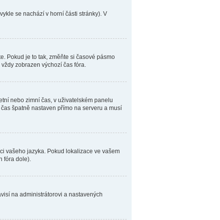
vykle se nachází v horní části stránky). V
e. Pokud je to tak, změňte si časové pásmo
 vždy zobrazen výchozí čas fóra.
 letní nebo zimní čas, v uživatelském panelu
čas špatně nastaven přímo na serveru a musí
laci vašeho jazyka. Pokud lokalizace ve vašem
 fóra dole).
visí na administrátorovi a nastavených