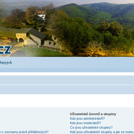
Uživatelské úrovně a skupiny
Kdo jsou administrátoři?
Kdo jsou moderátoři?
Co jsou uživatelské skupiny?
lo v seznamu právě přihlášených?
Kde jsou uživatelské skupiny a jak se mohu 