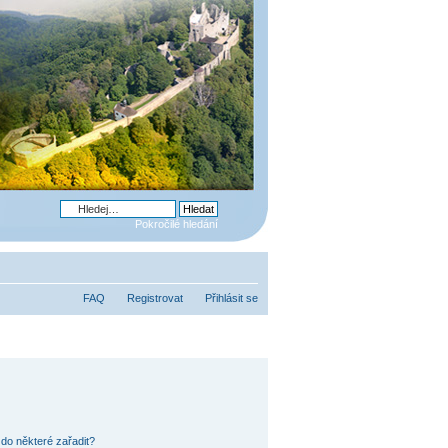
Pokročilé hledání
FAQ
Registrovat
Přihlásit se
do některé zařadit?