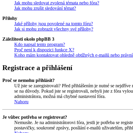
Jak mohu sledovat zvolená témata nebo fóra?
Jak mohu zrušit sledování témat?
Přílohy
Jaké přílohy jsou povolené na tomto fóru?
Jak si mohu zobrazit všechny své přílohy?
Záležitosti okolo phpBB 3
Kdo napsal tento program?
Proč není k dispozici funkce X?
Koho mám kontaktovat ohledně obtížných e-mailů nebo právníc
Registrace a přihlášení
Proč se nemohu přihlásit?
Už jste se zaregistrovali? Před přihlášením je nutné se nejdříve
se na důvody. Pokud jste se registrovali, nebyli jste z fóra vyl
administrátora, možná má chybné nastavení fóra.
Nahoru
Je vůbec potřeba se registrovat?
Nemusíte. Je na administrátorovi fóra, jestli je potřeba se re
postavičky, soukromé zprávy, posílání e-mailů uživatelům, přihl