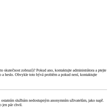
ato skutečnost zobrazí)? Pokud ano, kontaktujte administrátora a ptejte
éno a heslo. Obvykle toto bývá problém a pokud není, kontaktujte
tup k ostatním službám nedostupným anonymním uživatelům, jako např.
 jen pár chvil.