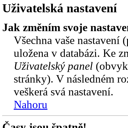
Uživatelská nastavení
Jak změním svoje nastave
Všechna vaše nastavení (p
uložena v databázi. Ke z
Uživatelský panel
(obvykl
stránky). V následném ro
veškerá svá nastavení.
Nahoru
Časy jsou špatně!