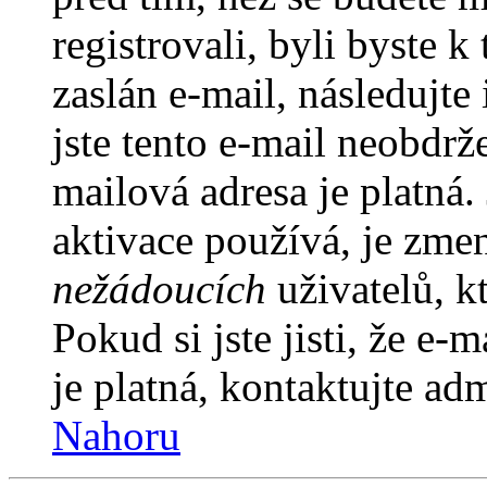
registrovali, byli byste
zaslán e-mail, následujt
jste tento e-mail neobdrže
mailová adresa je platná
aktivace používá, je zme
nežádoucích
uživatelů, kt
Pokud si jste jisti, že e-
je platná, kontaktujte ad
Nahoru