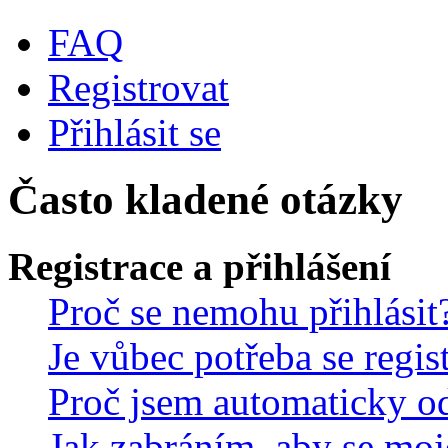
FAQ
Registrovat
Přihlásit se
Často kladené otázky
Registrace a přihlášení
Proč se nemohu přihlásit
Je vůbec potřeba se regis
Proč jsem automaticky o
Jak zabráním, aby se moj