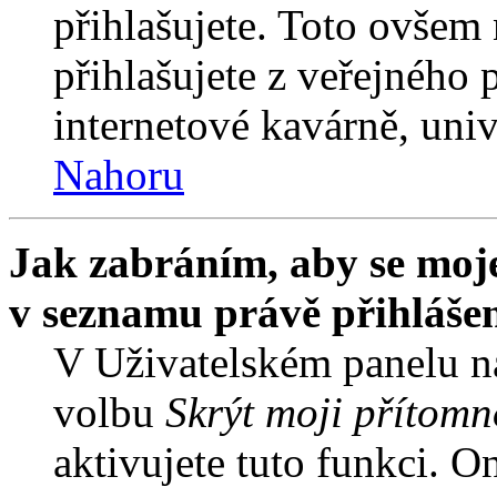
přihlašujete. Toto ovšem
přihlašujete z veřejného 
internetové kavárně, univ
Nahoru
Jak zabráním, aby se moje
v seznamu právě přihláše
V Uživatelském panelu n
volbu
Skrýt moji přítomn
aktivujete tuto funkci. O