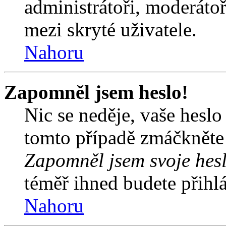
administrátoři, moderátoř
mezi skryté uživatele.
Nahoru
Zapomněl jsem heslo!
Nic se neděje, vaše hesl
tomto případě zmáčkněte n
Zapomněl jsem svoje hes
téměř ihned budete přihlá
Nahoru