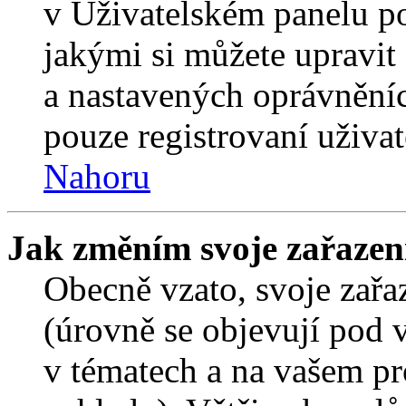
v Uživatelském panelu p
jakými si můžete upravit 
a nastavených oprávněníc
pouze registrovaní uživat
Nahoru
Jak změním svoje zařazen
Obecně vzato, svoje zař
(úrovně se objevují pod
v tématech a na vašem pro