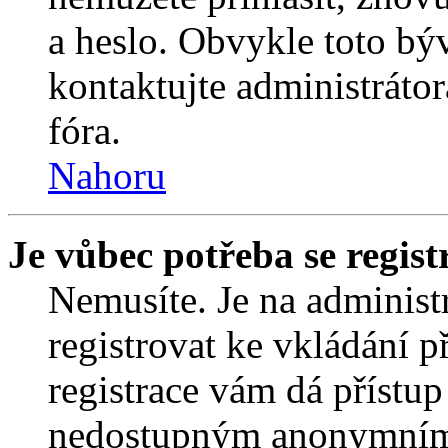
a heslo. Obvykle toto bý
kontaktujte administráto
fóra.
Nahoru
Je vůbec potřeba se regist
Nemusíte. Je na administrá
registrovat ke vkládání 
registrace vám dá přístu
nedostupným anonymním 