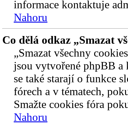
informace kontaktuje admi
Nahoru
Co dělá odkaz „Smazat vš
„Smazat všechny cookies 
jsou vytvořené phpBB a kt
se také starají o funkce 
fórech a v tématech, pok
Smažte cookies fóra poku
Nahoru