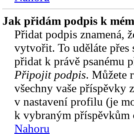
Jak přidám podpis k mém
Přidat podpis znamená, že
vytvořit. To uděláte přes
přidat k právě psanému 
Připojit podpis
. Můžete r
všechny vaše příspěvky z
v nastavení profilu (je 
k vybraným příspěvkům o
Nahoru