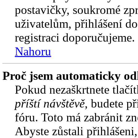
postavičky, soukromé zpr
uživatelům, přihlášení do
registraci doporučujeme. 
Nahoru
Proč jsem automaticky od
Pokud nezaškrtnete tlačí
příští návštěvě
, budete př
fóru. Toto má zabránit z
Abyste zůstali přihlášeni,