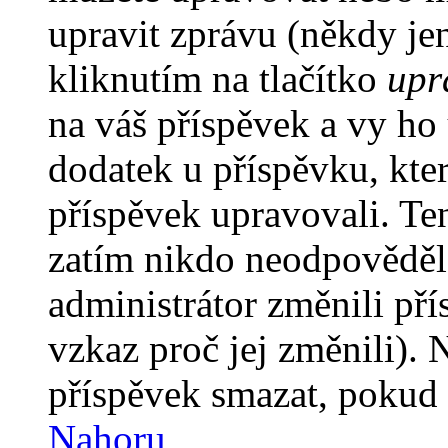
upravit zprávu (někdy je
kliknutím na tlačítko
upr
na váš příspěvek a vy ho
dodatek u příspěvku, kter
příspěvek upravovali. Te
zatím nikdo neodpověděl
administrátor změnili pří
vzkaz proč jej změnili).
příspěvek smazat, pokud 
Nahoru