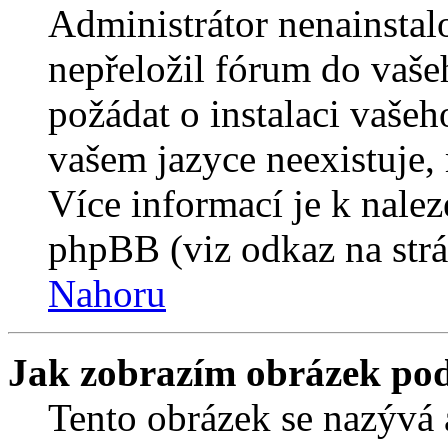
Administrátor nenainstalo
nepřeložil fórum do vaše
požádat o instalaci vašeh
vašem jazyce neexistuje,
Více informací je k nale
phpBB (viz odkaz na strá
Nahoru
Jak zobrazím obrázek po
Tento obrázek se nazývá 