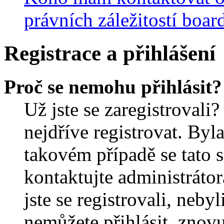
právních záležitostí boar
Registrace a přihlášení
Proč se nemohu přihlásit?
Už jste se zaregistrovali?
nejdříve registrovat. Byl
takovém případě se tato 
kontaktujte administrátor
jste se registrovali, nebyl
nemůžete přihlásit, znov