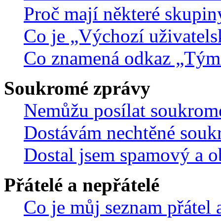
Proč mají některé skupin
Co je „Výchozí uživatels
Co znamená odkaz „Tým
Soukromé zprávy
Nemůžu posílat soukrom
Dostávám nechtěné souk
Dostal jsem spamový a ob
Přátelé a nepřátelé
Co je můj seznam přátel a