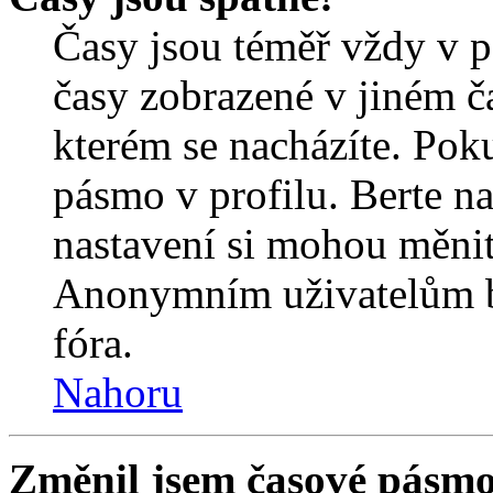
Časy jsou téměř vždy v p
časy zobrazené v jiném 
kterém se nacházíte. Poku
pásmo v profilu. Berte n
nastavení si mohou měnit 
Anonymním uživatelům b
fóra.
Nahoru
Změnil jsem časové pásmo, 