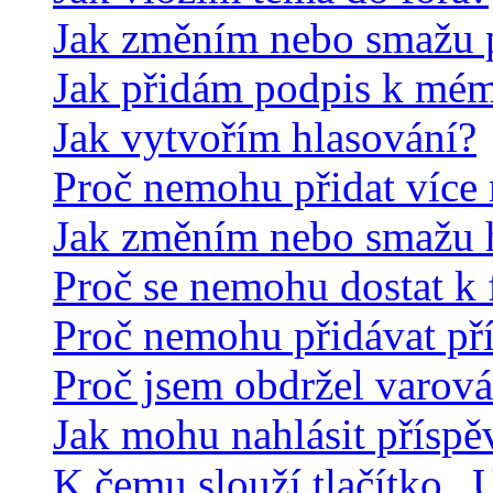
Jak změním nebo smažu 
Jak přidám podpis k mé
Jak vytvořím hlasování?
Proč nemohu přidat více 
Jak změním nebo smažu 
Proč se nemohu dostat k 
Proč nemohu přidávat př
Proč jsem obdržel varová
Jak mohu nahlásit přísp
K čemu slouží tlačítko „U