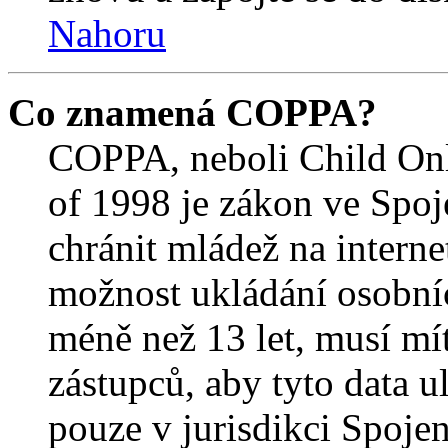
Nahoru
Co znamená COPPA?
COPPA, neboli Child Onl
of 1998 je zákon ve Spoj
chránit mládež na interne
možnost ukládání osobníc
méně než 13 let, musí mí
zástupců, aby tyto data u
pouze v jurisdikci Spojený