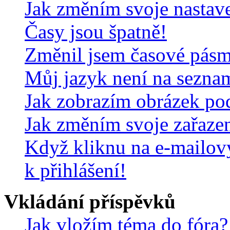
Jak změním svoje nastav
Časy jsou špatně!
Změnil jsem časové pásmo,
Můj jazyk není na sezna
Jak zobrazím obrázek po
Jak změním svoje zařaze
Když kliknu na e-mailov
k přihlášení!
Vkládání příspěvků
Jak vložím téma do fóra?