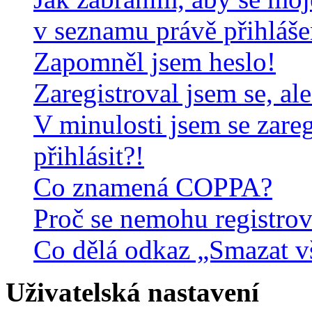
v seznamu právě přihláš
Zapomněl jsem heslo!
Zaregistroval jsem se, al
V minulosti jsem se zare
přihlásit?!
Co znamená COPPA?
Proč se nemohu registrov
Co dělá odkaz „Smazat v
Uživatelská nastavení