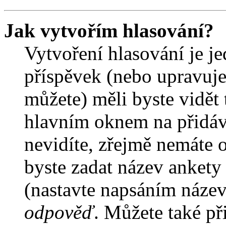
Jak vytvořím hlasování?
Vytvoření hlasování je j
příspěvek (nebo upravuje
můžete) měli byste vidět 
hlavním oknem na přidáv
nevidíte, zřejmě nemáte 
byste zadat název ankety
(nastavte napsáním název
odpověď
. Můžete také př