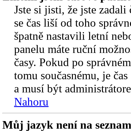
Jste si jisti, že jste zada
se čas liší od toho správ
špatně nastavili letní ne
panelu máte ruční možno
časy. Pokud po správném
tomu současnému, je čas 
a musí být administrátor
Nahoru
Můj jazyk není na seznam