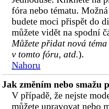
fóra nebo tématu. Možná 
budete moci přispět do d
můžete vidět na spodní čá
Můžete přidat nová téma 
v tomto fóru, atd.
).
Nahoru
Jak změním nebo smažu p
V případě, že nejste mode
můžete upravovat nebo m