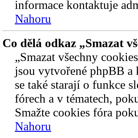
informace kontaktuje admi
Nahoru
Co dělá odkaz „Smazat vš
„Smazat všechny cookies 
jsou vytvořené phpBB a kt
se také starají o funkce 
fórech a v tématech, pok
Smažte cookies fóra poku
Nahoru