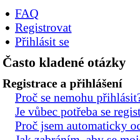
FAQ
Registrovat
Přihlásit se
Často kladené otázky
Registrace a přihlášení
Proč se nemohu přihlásit
Je vůbec potřeba se regis
Proč jsem automaticky o
Jak zabráním, aby se moj