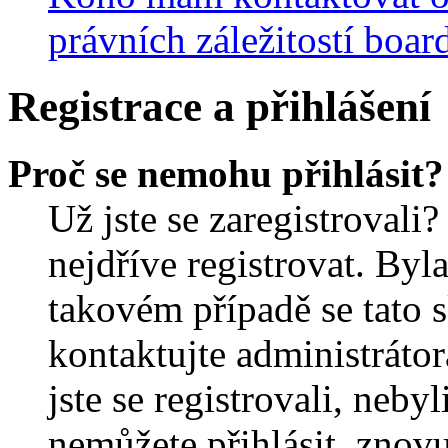
právních záležitostí boar
Registrace a přihlášení
Proč se nemohu přihlásit?
Už jste se zaregistrovali?
nejdříve registrovat. Byl
takovém případě se tato 
kontaktujte administrátor
jste se registrovali, nebyl
nemůžete přihlásit, znov