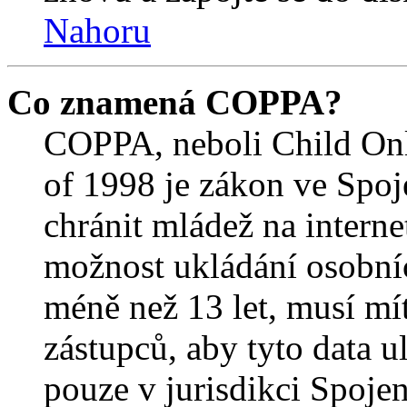
Nahoru
Co znamená COPPA?
COPPA, neboli Child Onl
of 1998 je zákon ve Spoj
chránit mládež na interne
možnost ukládání osobníc
méně než 13 let, musí mí
zástupců, aby tyto data u
pouze v jurisdikci Spojený