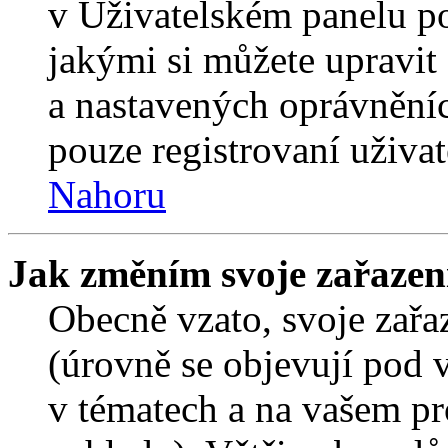
v Uživatelském panelu p
jakými si můžete upravit 
a nastavených oprávněníc
pouze registrovaní uživat
Nahoru
Jak změním svoje zařazen
Obecně vzato, svoje zař
(úrovně se objevují pod
v tématech a na vašem pro