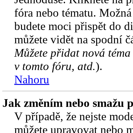
fóra nebo tématu. Možná 
budete moci přispět do d
můžete vidět na spodní čá
Můžete přidat nová téma 
v tomto fóru, atd.
).
Nahoru
Jak změním nebo smažu p
V případě, že nejste mode
můžete upravovat nebo m