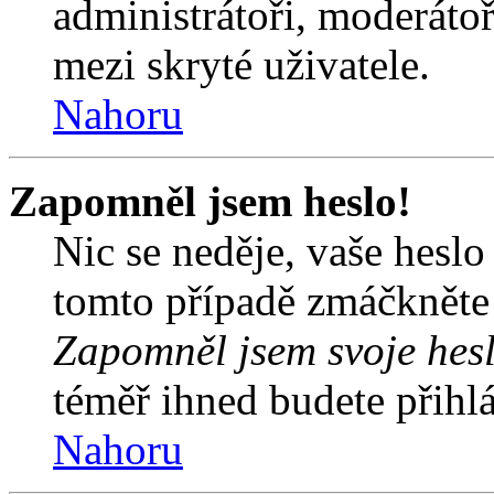
administrátoři, moderátoř
mezi skryté uživatele.
Nahoru
Zapomněl jsem heslo!
Nic se neděje, vaše hesl
tomto případě zmáčkněte n
Zapomněl jsem svoje hes
téměř ihned budete přihlá
Nahoru