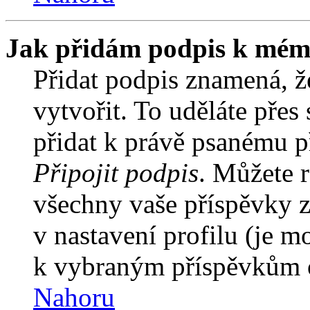
Jak přidám podpis k mém
Přidat podpis znamená, že
vytvořit. To uděláte přes
přidat k právě psanému 
Připojit podpis
. Můžete r
všechny vaše příspěvky z
v nastavení profilu (je 
k vybraným příspěvkům o
Nahoru