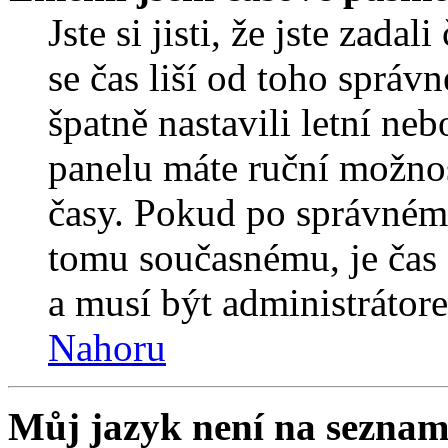
Jste si jisti, že jste zada
se čas liší od toho správ
špatně nastavili letní ne
panelu máte ruční možno
časy. Pokud po správném
tomu současnému, je čas 
a musí být administrátor
Nahoru
Můj jazyk není na seznam