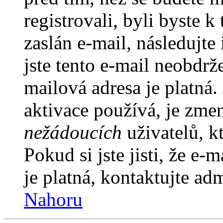
registrovali, byli byste
zaslán e-mail, následujt
jste tento e-mail neobdrže
mailová adresa je platná
aktivace používá, je zme
nežádoucích
uživatelů, kt
Pokud si jste jisti, že e-
je platná, kontaktujte ad
Nahoru