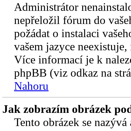
Administrátor nenainstalo
nepřeložil fórum do vaše
požádat o instalaci vašeh
vašem jazyce neexistuje,
Více informací je k nale
phpBB (viz odkaz na strá
Nahoru
Jak zobrazím obrázek po
Tento obrázek se nazývá 