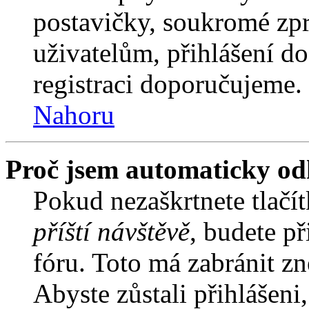
postavičky, soukromé zpr
uživatelům, přihlášení do
registraci doporučujeme. 
Nahoru
Proč jsem automaticky od
Pokud nezaškrtnete tlačí
příští návštěvě
, budete př
fóru. Toto má zabránit z
Abyste zůstali přihlášeni,