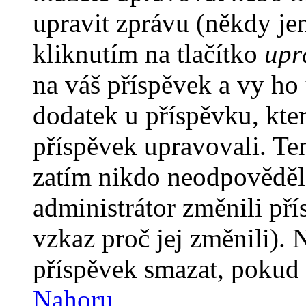
upravit zprávu (někdy je
kliknutím na tlačítko
upr
na váš příspěvek a vy ho
dodatek u příspěvku, kter
příspěvek upravovali. Te
zatím nikdo neodpověděl
administrátor změnili pří
vzkaz proč jej změnili).
příspěvek smazat, pokud 
Nahoru