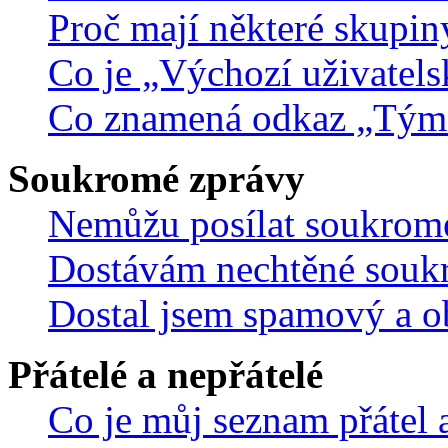
Proč mají některé skupin
Co je „Výchozí uživatels
Co znamená odkaz „Tým
Soukromé zprávy
Nemůžu posílat soukrom
Dostávám nechtěné souk
Dostal jsem spamový a ob
Přátelé a nepřátelé
Co je můj seznam přátel a