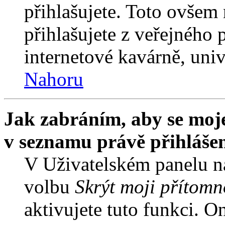
přihlašujete. Toto ovšem
přihlašujete z veřejného 
internetové kavárně, univ
Nahoru
Jak zabráním, aby se moje
v seznamu právě přihláše
V Uživatelském panelu n
volbu
Skrýt moji přítomn
aktivujete tuto funkci. O