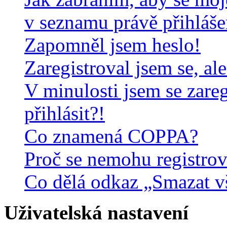
v seznamu právě přihláš
Zapomněl jsem heslo!
Zaregistroval jsem se, al
V minulosti jsem se zare
přihlásit?!
Co znamená COPPA?
Proč se nemohu registrov
Co dělá odkaz „Smazat v
Uživatelská nastavení