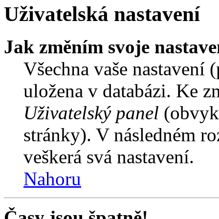
Uživatelská nastavení
Jak změním svoje nastave
Všechna vaše nastavení (p
uložena v databázi. Ke z
Uživatelský panel
(obvykl
stránky). V následném ro
veškerá svá nastavení.
Nahoru
Časy jsou špatně!