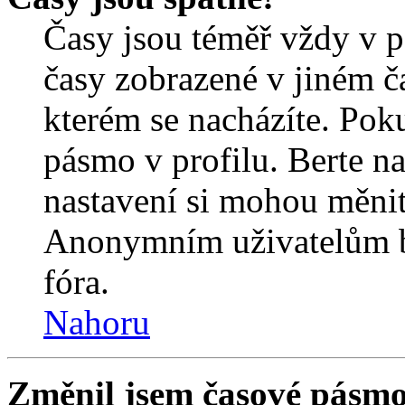
Časy jsou téměř vždy v p
časy zobrazené v jiném 
kterém se nacházíte. Poku
pásmo v profilu. Berte n
nastavení si mohou měnit 
Anonymním uživatelům b
fóra.
Nahoru
Změnil jsem časové pásmo, 