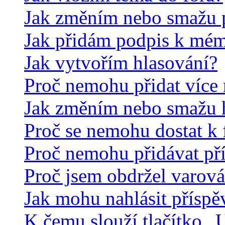
Jak změním nebo smažu 
Jak přidám podpis k mé
Jak vytvořím hlasování?
Proč nemohu přidat více 
Jak změním nebo smažu 
Proč se nemohu dostat k 
Proč nemohu přidávat př
Proč jsem obdržel varová
Jak mohu nahlásit přísp
K čemu slouží tlačítko „U