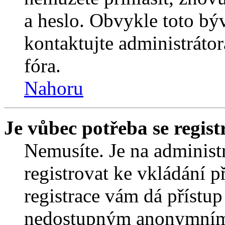
a heslo. Obvykle toto bý
kontaktujte administráto
fóra.
Nahoru
Je vůbec potřeba se regist
Nemusíte. Je na administrá
registrovat ke vkládání 
registrace vám dá přístu
nedostupným anonymním 