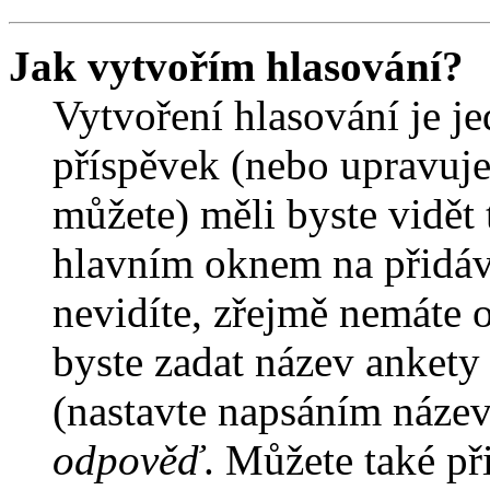
Jak vytvořím hlasování?
Vytvoření hlasování je j
příspěvek (nebo upravuje
můžete) měli byste vidět 
hlavním oknem na přidáv
nevidíte, zřejmě nemáte 
byste zadat název ankety
(nastavte napsáním název
odpověď
. Můžete také př