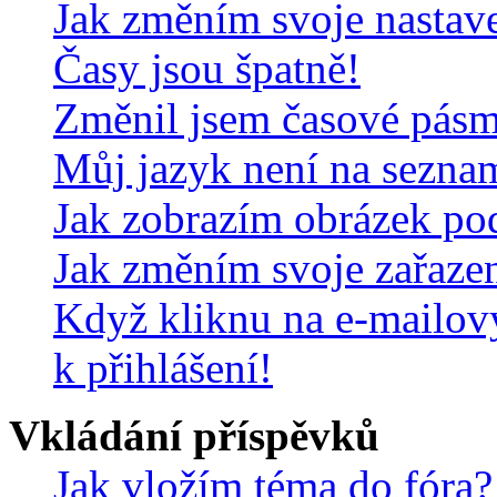
Jak změním svoje nastav
Časy jsou špatně!
Změnil jsem časové pásmo,
Můj jazyk není na sezna
Jak zobrazím obrázek po
Jak změním svoje zařaze
Když kliknu na e-mailov
k přihlášení!
Vkládání příspěvků
Jak vložím téma do fóra?