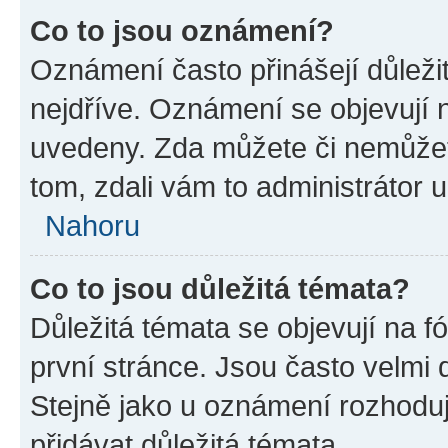
Co to jsou oznámení?
Oznámení často přinášejí důležit
nejdříve. Oznámení se objevují n
uvedeny. Zda můžete či nemůžet
tom, zdali vám to administrátor 
Nahoru
Co to jsou důležitá témata?
Důležitá témata se objevují na 
první stránce. Jsou často velmi d
Stejně jako u oznámení rozhoduje
přidávat důležitá témata.