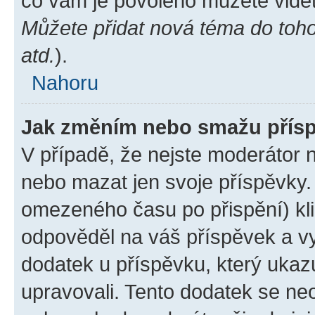
co vám je povoleno můžete vidět
Můžete přidat nová téma do tohot
atd.
).
Nahoru
Jak změním nebo smažu přís
V případě, že nejste moderátor 
nebo mazat jen svoje příspěvky.
omezeného času po přispění) kli
odpověděl na váš příspěvek a vy
dodatek u příspěvku, který ukazuj
upravovali. Tento dodatek se ne