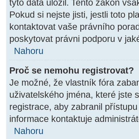
tyto data uložil. Tento zákon vša
Pokud si nejste jisti, jestli toto
kontaktovat vaše právního por
poskytovat právni podporu v jak
Nahoru
Proč se nemohu registrovat?
Je možné, že vlastník fóra zaba
uživatelského jména, které jste s
registrace, aby zabranil přístup
informace kontaktuje administrát
Nahoru