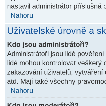
nastavil administrátor příslušná 
Nahoru
Uživatelské úrovně a s
Kdo jsou administrátoři?
Administrátoři jsou lidé pověření
lidé mohou kontrolovat veškerý 
zakazování uživatelů, vytváření
atd. Mají také všechny pravomo
Nahoru
Kdo jsou moderátoři?