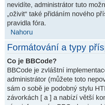
nevidíte, administrátor tuto m
„oživit“ také přidáním nového pří
pravidla fóra.
Nahoru
Formátování a typy pří
Co je BBCode?
BBCode je zvláštní implementac
administrátor (můžete toto nepov
sám o sobě je podobný stylu HT
závorkách [ a ] a nabízí větší ko