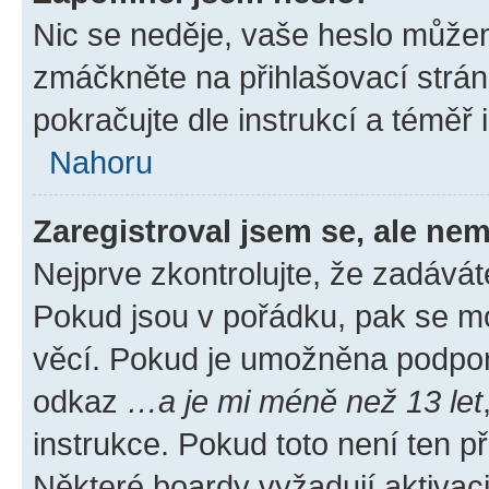
Nic se neděje, vaše heslo můžem
zmáčkněte na přihlašovací strán
pokračujte dle instrukcí a téměř 
Nahoru
Zaregistroval jsem se, ale nem
Nejprve zkontrolujte, že zadávát
Pokud jsou v pořádku, pak se mo
věcí. Pokud je umožněna podpora 
odkaz
…a je mi méně než 13 let
instrukce. Pokud toto není ten p
Některé boardy vyžadují aktivac