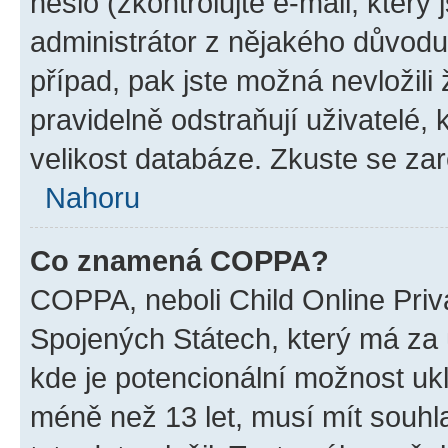
heslo (zkontrolujte e-mail, který j
administrátor z nějakého důvodu
případ, pak jste možná nevložili
pravidelně odstraňují uživatelé, 
velikost databáze. Zkuste se zar
Nahoru
Co znamená COPPA?
COPPA, neboli Child Online Priv
Spojených Státech, který má za ú
kde je potencionální možnost ukl
méně než 13 let, musí mít souh