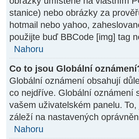
obrázky umístěné na vlastním PC
stanice) nebo obrázky za prověř
hotmail nebo yahoo, zaheslovan
použijte buď BBCode [img] tag n
Nahoru
Co to jsou Globální oznámení
Globální oznámení obsahují důlež
co nejdříve. Globální oznámení 
vašem uživatelském panelu. To, j
záleží na nastavených oprávněníc
Nahoru