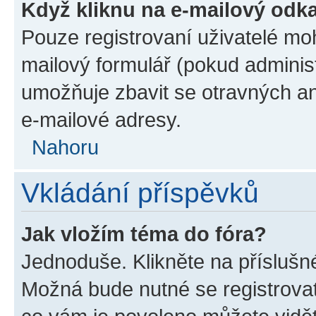
Když kliknu na e-mailový odka
Pouze registrovaní uživatelé mo
mailový formulář (pokud administ
umožňuje zbavit se otravných an
e-mailové adresy.
Nahoru
Vkládání příspěvků
Jak vložím téma do fóra?
Jednoduše. Klikněte na příslušn
Možná bude nutné se registrovat