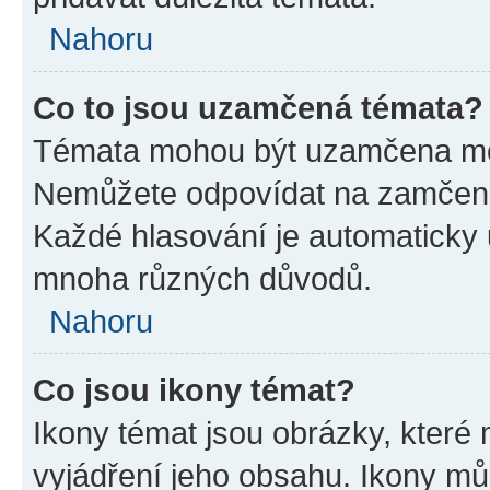
Nahoru
Co to jsou uzamčená témata?
Témata mohou být uzamčena mo
Nemůžete odpovídat na zamčená 
Každé hlasování je automatick
mnoha různých důvodů.
Nahoru
Co jsou ikony témat?
Ikony témat jsou obrázky, které
vyjádření jeho obsahu. Ikony m