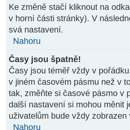
Ke změně stačí kliknout na odk
v horní části stránky). V násled
svá nastavení.
Nahoru
Časy jsou špatně!
Časy jsou téměř vždy v pořádku,
v jiném časovém pásmu než v to
tak, změňte si časové pásmo v p
další nastavení si mohou měnit 
uživatelům bude vždy zobrazen 
Nahoru