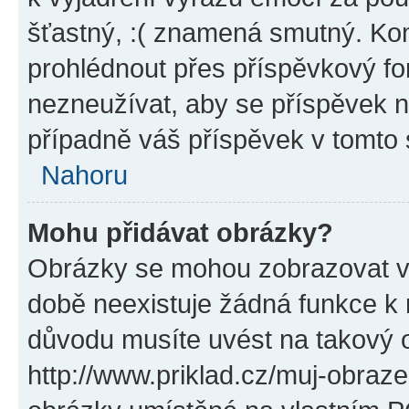
šťastný, :( znamená smutný. Ko
prohlédnout přes příspěvkový for
nezneužívat, aby se příspěvek n
případně váš příspěvek v tomto
Nahoru
Mohu přidávat obrázky?
Obrázky se mohou zobrazovat ve
době neexistuje žádná funkce k 
důvodu musíte uvést na takový 
http://www.priklad.cz/muj-obraz