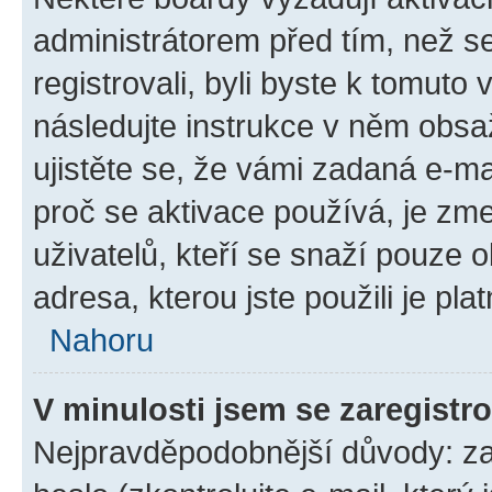
administrátorem před tím, než se
registrovali, byli byste k tomuto
následujte instrukce v něm obsaž
ujistěte se, že vámi zadaná e-m
proč se aktivace používá, je zm
uživatelů, kteří se snaží pouze ob
adresa, kterou jste použili je pla
Nahoru
V minulosti jsem se zaregistr
Nejpravděpodobnější důvody: za