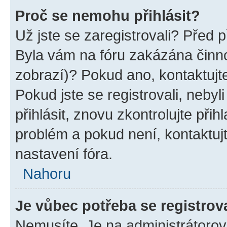
Proč se nemohu přihlásit?
Už jste se zaregistrovali? Před p
Byla vám na fóru zakázána činno
zobrazí)? Pokud ano, kontaktujte
Pokud jste se registrovali, nebyl
přihlásit, znovu zkontrolujte při
problém a pokud není, kontaktu
nastavení fóra.
Nahoru
Je vůbec potřeba se registrov
Nemusíte. Je na administrátorovi 