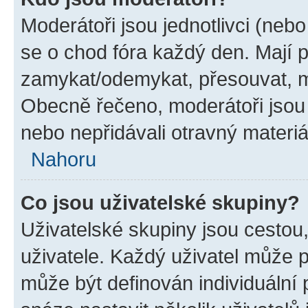
Moderátoři jsou jednotlivci (nebo 
se o chod fóra každý den. Mají 
zamykat/odemykat, přesouvat, ma
Obecně řečeno, moderátoři jsou o
nebo nepřidávali otravný materiá
Nahoru
Co jsou uživatelské skupiny?
Uživatelské skupiny jsou cestou
uživatele. Každý uživatel může p
může být definován individuální