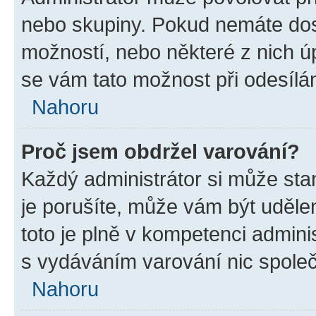
nebo skupiny. Pokud nemáte dos
možností, nebo některé z nich úp
se vám tato možnost při odesílá
Nahoru
Proč jsem obdržel varování?
Každý administrátor si může stan
je porušíte, může vám být uděle
toto je plně v kompetenci admin
s vydáváním varování nic spole
Nahoru