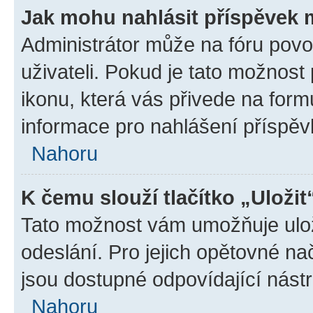
Jak mohu nahlásit příspěvek
Administrátor může na fóru povo
uživateli. Pokud je tato možnost
ikonu, která vás přivede na form
informace pro nahlášení příspěv
Nahoru
K čemu slouží tlačítko „Uložit
Tato možnost vám umožňuje ulož
odeslání. Pro jejich opětovné na
jsou dostupné odpovídající nástr
Nahoru