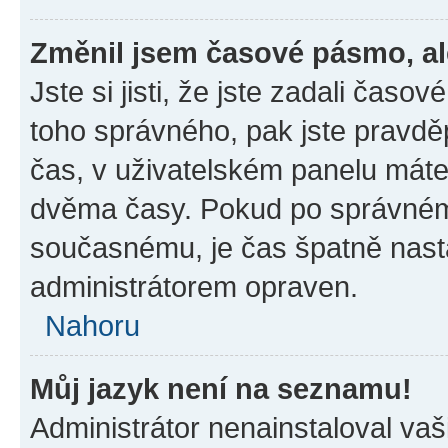
Změnil jsem časové pásmo, ale
Jste si jisti, že jste zadali časo
toho správného, pak jste pravdě
čas, v uživatelském panelu máte
dvěma časy. Pokud po správném
současnému, je čas špatně nast
administrátorem opraven.
Nahoru
Můj jazyk není na seznamu!
Administrátor nenainstaloval vaši