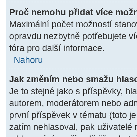
Proč nemohu přidat více možn
Maximální počet možností stanov
opravdu nezbytně potřebujete ví
fóra pro další informace.
Nahoru
Jak změním nebo smažu hlas
Je to stejné jako s příspěvky, 
autorem, moderátorem nebo admi
první příspěvek v tématu (toto 
zatím nehlasoval, pak uživatel