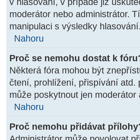
v hlasování, v případě již uskute
moderátor nebo administrátor. T
manipulaci s výsledky hlasování
Nahoru
Proč se nemohu dostat k fóru
Některá fóra mohou být znepříst
čtení, prohlížení, přispívání atd.
může poskytnout jen moderátor a 
Nahoru
Proč nemohu přidávat přílohy
Administrátor může povolovat přid