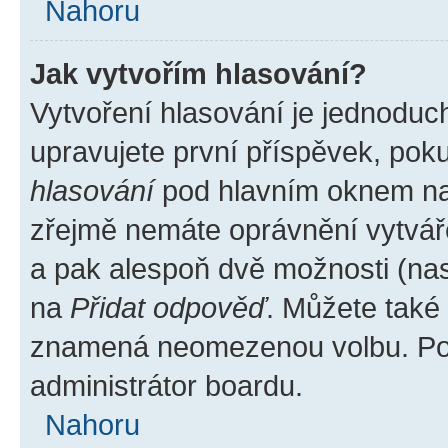
Nahoru
Jak vytvořím hlasování?
Vytvoření hlasování je jednoduc
upravujete první příspěvek, poku
hlasování
pod hlavním oknem na 
zřejmě nemáte oprávnění vytváře
a pak alespoň dvě možnosti (na
na
Přidat odpověď
. Můžete také 
znamená neomezenou volbu. Poče
administrátor boardu.
Nahoru