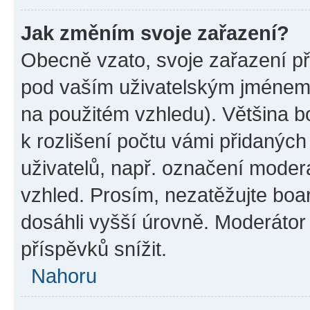
Jak změním svoje zařazení?
Obecně vzato, svoje zařazení p
pod vaším uživatelským jménem 
na použitém vzhledu). Většina b
k rozlišení počtu vámi přidaných 
uživatelů, např. označení moderá
vzhled. Prosím, nezatěžujte boa
dosáhli vyšší úrovně. Moderátor
příspěvků snížit.
Nahoru